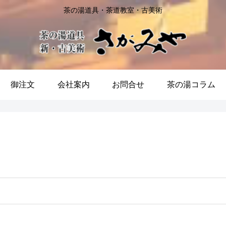
茶の湯道具・茶道教室・古美術
御注文
会社案内
お問合せ
茶の湯コラム