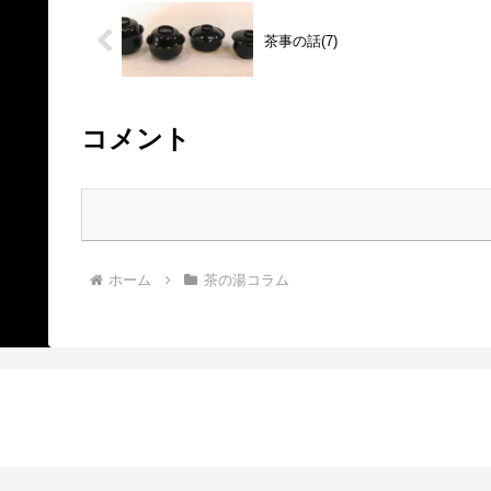
茶事の話(7)
コメント
ホーム
茶の湯コラム