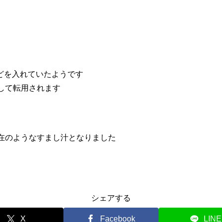
どを入れていたようです
して転用されます
在のようなすまし汁となりました
シェアする
X
Facebook
LINE